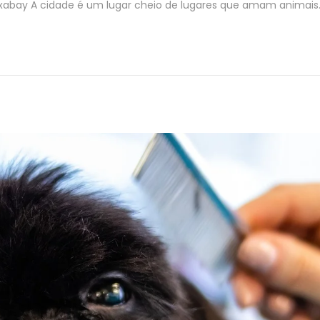
 Pixabay A cidade é um lugar cheio de lugares que amam animais