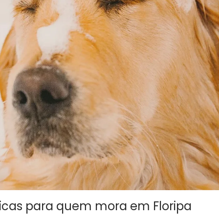
dicas para quem mora em Floripa