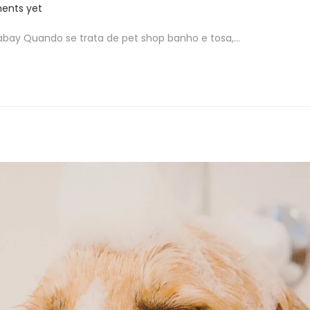
ents yet
xabay Quando se trata de pet shop banho e tosa,…