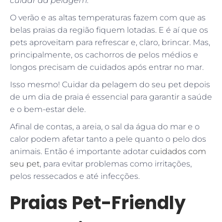
cuidar da pelagem.
O verão e as altas temperaturas fazem com que as
belas praias da região fiquem lotadas. E é aí que os
pets aproveitam para refrescar e, claro, brincar. Mas,
principalmente, os cachorros de pelos médios e
longos precisam de cuidados após entrar no mar.
Isso mesmo! Cuidar da pelagem do seu pet depois
de um dia de praia é essencial para garantir a saúde
e o bem-estar dele.
Afinal de contas, a areia, o sal da água do mar e o
calor podem afetar tanto a pele quanto o pelo dos
animais. Então é importante adotar
cuidados com
seu pet
, para evitar problemas como irritações,
pelos ressecados e até infecções.
Praias Pet-Friendly