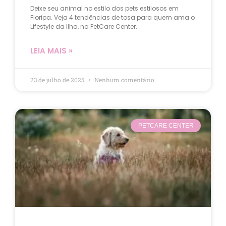
Deixe seu animal no estilo dos pets estilosos em
Floripa. Veja 4 tendências de tosa para quem ama o
Lifestyle da Ilha, na PetCare Center.
LEIA MAIS »
23 de julho de 2025
Nenhum comentário
PETCARE CENTER