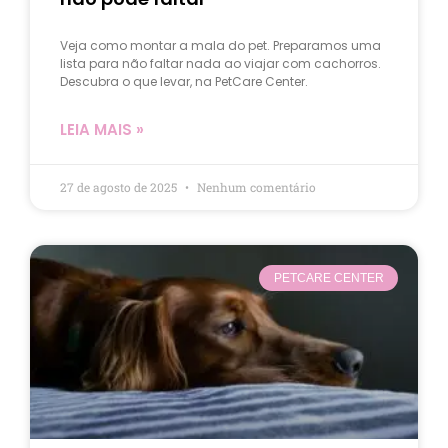
Veja como montar a mala do pet. Preparamos uma
lista para não faltar nada ao viajar com cachorros.
Descubra o que levar, na PetCare Center.
LEIA MAIS »
27 de agosto de 2025
Nenhum comentário
PETCARE CENTER