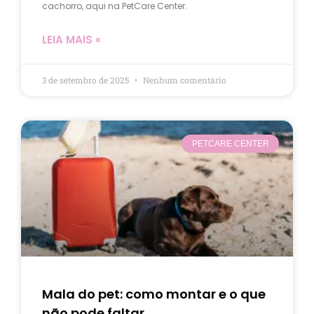
cachorro, aqui na PetCare Center.
LEIA MAIS »
3 de setembro de 2025
Nenhum comentário
PETCARE CENTER
Mala do pet: como montar e o que
não pode faltar