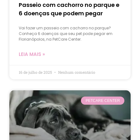
Passeio com cachorro no parque e
6 doenças que podem pegar
Vai fazer um passeio com cachorro no parque?
Conheça 6 doenças que seu pet pode pegar em
Florianópolos, na PetCare Center.
LEIA MAIS »
16 de julho de 2025
Nenhum comentário
PETCARE CENTER