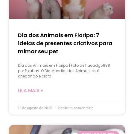
Dia dos Animais em Floripa: 7
ideias de presentes criativos para
mimar seu pet
Dia dos Animais em Floripa | Foto de huoadg5888
por Pixabay O Dia Mundial dos Animais está
chegando e claro
LEIA MAIS »
13 de agosto de 2025
Nenhum comentário