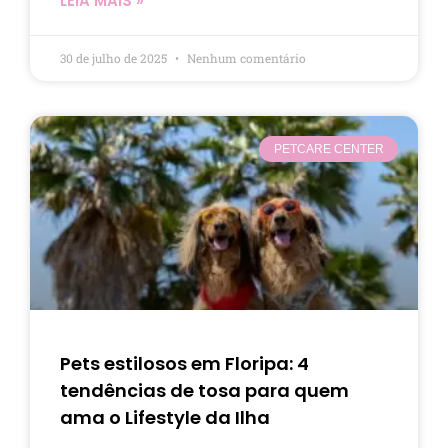
LEIA MAIS »
30 de julho de 2025
Nenhum comentário
PETCARE CENTER
Pets estilosos em Floripa: 4
tendências de tosa para quem
ama o Lifestyle da Ilha