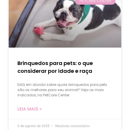
PETCARE CENTER
Brinquedos para pets: o que
considerar por idade e raça
Está em dúvida sobre quais brinquedos para pets
são os melhores para seu animal? Veja os mais
indicados, na PetCare Center.
LEIA MAIS »
6 de agosto de 2025
Nenhum comentário