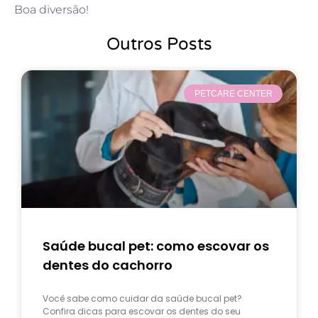
Boa diversão!
Outros Posts
PETCARE CENTER
Saúde bucal pet: como escovar os
dentes do cachorro
Você sabe como cuidar da saúde bucal pet?
Confira dicas para escovar os dentes do seu