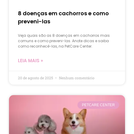
8 doenças em cachorros e como
preveni-las
Veja quais são as 8 doenças em cachorros mais
comuns e como preveni-las. Anote dicas e saiba
como reconhecê-las, na PetCare Center.
LEIA MAIS »
20 de agosto de 2025
Nenhum comentário
PETCARE CENTER