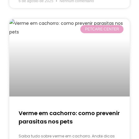
6 de agosto de 2025
Nenhum comentário
PETCARE CENTER
Verme em cachorro: como prevenir
parasitas nos pets
Saiba tudo sobre verme em cachorro. Anote dicas